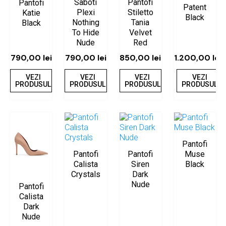
Saboti
Pantofi
Pantofi
Patent
Plexi
Stiletto
Katie
Black
Nothing
Tania
Black
To Hide
Velvet
Nude
Red
790,00
lei
790,00
lei
850,00
lei
1.200,00
lei
VEZI
VEZI
VEZI
VEZI
PRODUSUL
PRODUSUL
PRODUSUL
PRODUSUL
Pantofi
Pantofi
Pantofi
Muse
Calista
Siren
Black
Crystals
Dark
Nude
Pantofi
Calista
Dark
Nude