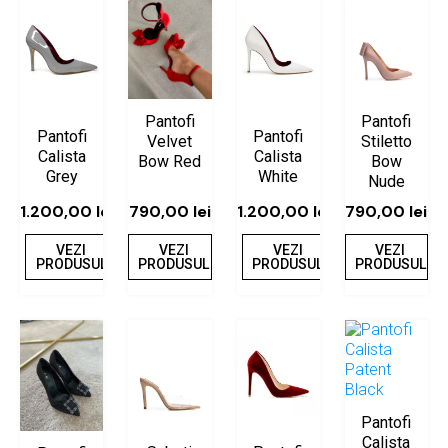
Pantofi
Pantofi
Pantofi
Pantofi
Stiletto
Velvet
Calista
Calista
Bow
Bow Red
Grey
White
Nude
1.200,00
lei
790,00
lei
1.200,00
lei
790,00
lei
VEZI
VEZI
VEZI
VEZI
PRODUSUL
PRODUSUL
PRODUSUL
PRODUSUL
Pantofi
Calista