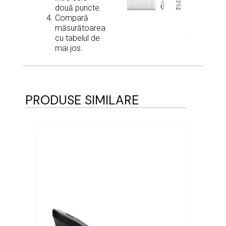
două puncte.
Compară
măsurătoarea
cu tabelul de
mai jos.
PRODUSE SIMILARE