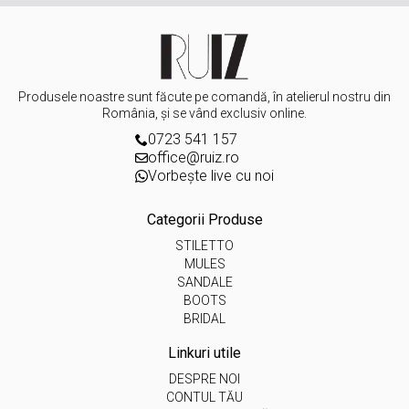
Produsele noastre sunt făcute pe comandă, în atelierul nostru din
România, și se vând exclusiv online.
0723 541 157
office@ruiz.ro
Vorbește live cu noi
Categorii Produse
STILETTO
MULES
SANDALE
BOOTS
BRIDAL
Linkuri utile
DESPRE NOI
CONTUL TĂU