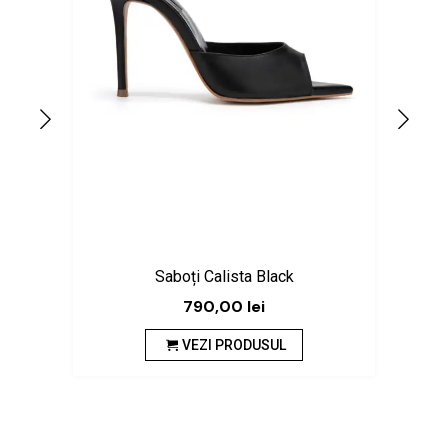
Saboți Calista Black
790,00
lei
VEZI PRODUSUL