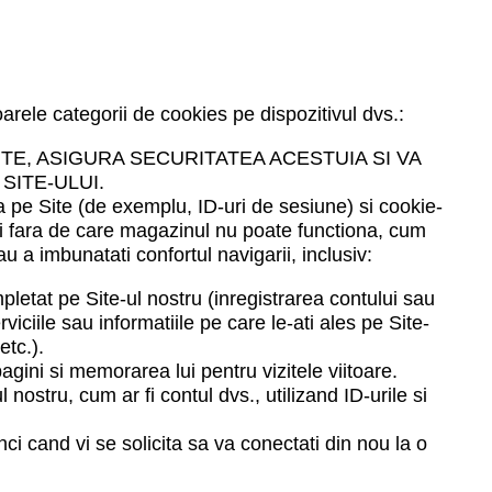
arele categorii de cookies pe dispozitivul dvs.:
TE, ASIGURA SECURITATEA ACESTUIA SI VA
SITE-ULUI.
a pe Site (de exemplu, ID-uri de sesiune) si cookie-
ici fara de care magazinul nu poate functiona, cum
u a imbunatati confortul navigarii, inclusiv:
pletat pe Site-ul nostru (inregistrarea contului sau
ciile sau informatiile pe care le-ati ales pe Site-
etc.).
agini si memorarea lui pentru vizitele viitoare.
nostru, cum ar fi contul dvs., utilizand ID-urile si
i cand vi se solicita sa va conectati din nou la o