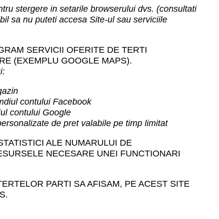
tru stergere in setarile browserului dvs. (consultati
il sa nu puteti accesa Site-ul sau serviciile
RAM SERVICII OFERITE DE TERTI
TARE (EXEMPLU GOOGLE MAPS).
i:
gazin
rmdiul contului Facebook
iul contului Google
ersonalizate de pret valabile pe timp limitat
TATISTICI ALE NUMARULUI DE
 RESURSELE NECESARE UNEI FUNCTIONARI
ERTELOR PARTI SA AFISAM, PE ACEST SITE
S.