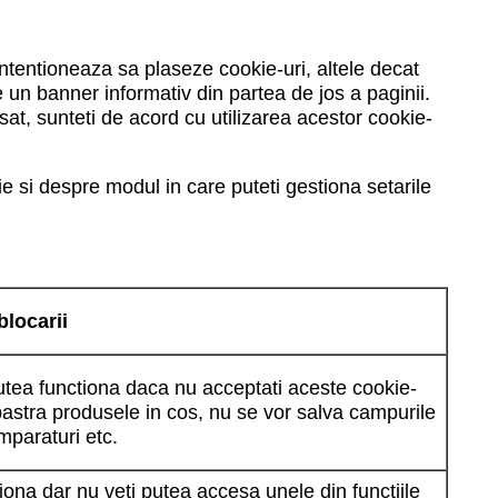
 intentioneaza sa plaseze cookie-uri, altele decat
 un banner informativ din partea de jos a paginii.
sat, sunteti de acord cu utilizarea acestor cookie-
e si despre modul in care puteti gestiona setarile
blocarii
putea functiona daca nu acceptati aceste cookie-
pastra produsele in cos, nu se vor salva campurile
mparaturi etc.
tiona dar nu veti putea accesa unele din functiile