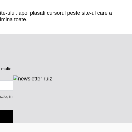
ite-ului
, apoi plasati cursorul peste site-ul care a
imina toate.
i multe
nale, în