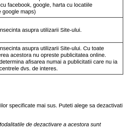
 cu facebook, google, harta cu locatiile
e google maps)
secinta asupra utilizarii Site-ului.
nsecinta asupra utilizarii Site-ului. Cu toate
rea acestora nu opreste publicitatea online.
determina afisarea numai a publicitatii care nu ia
centrele dvs. de interes.
rilor specificate mai sus. Puteti alege sa dezactivati
odalitatile de dezactivare a acestora sunt