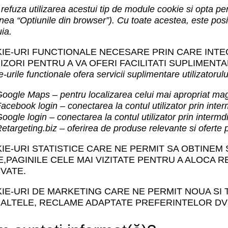
 refuza utilizarea acestui tip de module cookie si opta pen
nea “Optiunile din browser”). Cu toate acestea, este posib
ia.
IE-URI FUNCTIONALE
NECESARE PRIN CARE INTEG
IZORI PENTRU A VA OFERI FACILITATI SUPLIMEN
-urile functionale ofera servicii suplimentare utilizatorulu
oogle Maps – pentru localizarea celui mai apropriat ma
acebook login – conectarea la contul utilizator prin inte
oogle login – conectarea la contul utilizator prin intermd
etargeting.biz – oferirea de produse relevante si oferte p
IE-URI STATISTICE
CARE NE PERMIT SA OBTINEM S
TE,PAGINILE CELE MAI VIZITATE PENTRU A ALOCA
VATE.
IE-URI DE MARKETING
CARE NE PERMIT NOUA SI T
E ALTELE, RECLAME ADAPTATE PREFERINTELOR DV