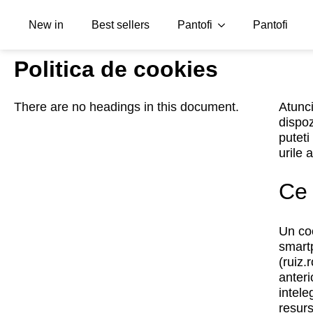
New in
Best sellers
Pantofi
Pantofi
Politica de cookies
There are no headings in this document.
Atunci
dispoz
puteti
urile 
Ce 
Un coo
smartp
(ruiz.
anteri
intele
resurs