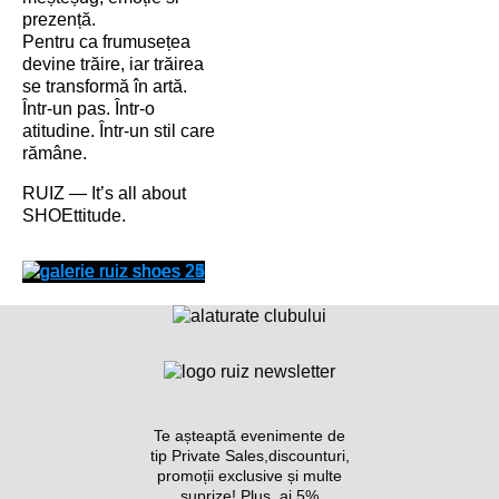
prezență.
Pentru ca frumusețea
devine trăire, iar trăirea
se transformă în artă.
Într-un pas. Într-o
atitudine. Într-un stil care
rămâne.
RUIZ — It’s all about
SHOEttitude.
Te așteaptă evenimente de
tip Private Sales,discounturi,
promoții exclusive și multe
suprize!
Plus, ai 5%