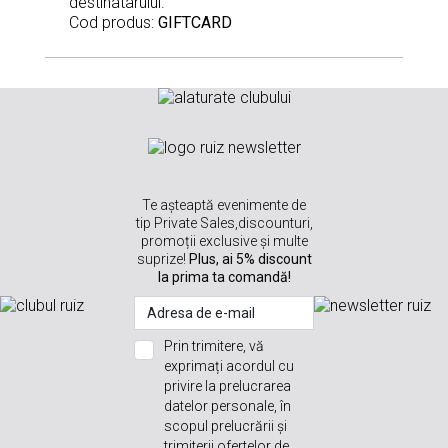
destinatarului.
Cod produs:
GIFTCARD
Te așteaptă evenimente de
tip Private Sales,discounturi,
promoții exclusive și multe
suprize!
Plus, ai 5% discount
la prima ta comandă!
Prin trimitere, vă
exprimați acordul cu
privire la prelucrarea
datelor personale, în
scopul prelucrării și
trimiterii ofertelor de