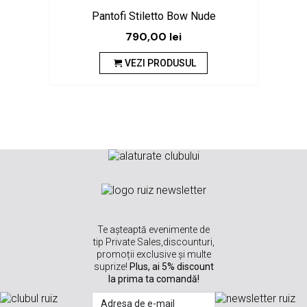
Sa
Pantofi Stiletto Bow Nude
790,00
lei
VEZI PRODUSUL
Te așteaptă evenimente de
tip Private Sales,discounturi,
promoții exclusive și multe
suprize!
Plus, ai 5% discount
la prima ta comandă!