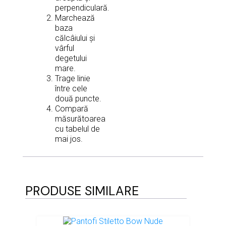
perpendiculară.
Marchează
baza
călcâiului și
vârful
degetului
mare.
Trage linie
între cele
două puncte.
Compară
măsurătoarea
cu tabelul de
mai jos.
PRODUSE SIMILARE