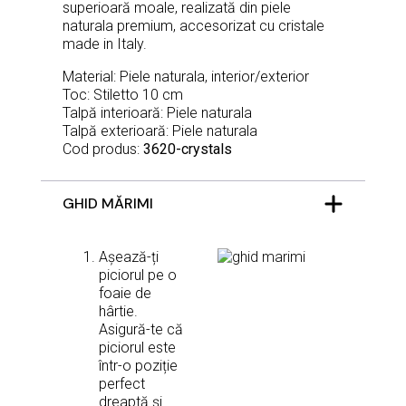
superioară moale, realizată din piele
naturala premium, accesorizat cu cristale
made in Italy.
Material: Piele naturala, interior/exterior
Toc: Stiletto 10 cm
Talpă interioară: Piele naturala
Talpă exterioară: Piele naturala
Cod produs:
3620-crystals
GHID MĂRIMI
Așează-ți
piciorul pe o
foaie de
hârtie.
Asigură-te că
piciorul este
într-o poziție
perfect
dreaptă și