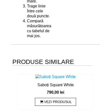
mare.
Trage linie
între cele
două puncte.
Compară
măsurătoarea
cu tabelul de
mai jos.
PRODUSE SIMILARE
Saboți Square White
790,00
lei
VEZI PRODUSUL