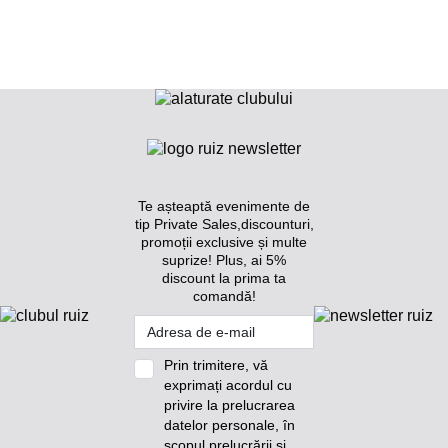
Te așteaptă evenimente de
tip Private Sales,discounturi,
promoții exclusive și multe
suprize!
Plus, ai 5%
discount la prima ta
comandă!
Prin trimitere, vă
exprimați acordul cu
privire la prelucrarea
datelor personale, în
scopul prelucrării și