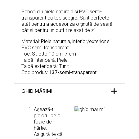
Saboti din piele naturala si PVC semi-
transparent cu toc subțire. Sunt perfecte
atât pentru a accesoriza o ținută de seară,
cât și pentru un outfit relaxat de zi.
Material: Piele naturala, interior/exterior si
PVC semi transparent
Toc: Stiletto 10 cm, 7 cm
Talpă interioară: Piele
Talpă exterioară: Tunit
Cod produs:
137-semi-transparent
GHID MĂRIMI
Așează-ți
piciorul pe o
foaie de
hârtie.
Asigură-te că