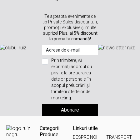
Te așteaptă evenimente de
tip Private Sales,discounturi,
promoții exclusive și multe
suprize!
Plus, ai 5% discount
la prima ta comandă!
Prin trimitere, vă
exprimați acordul cu
privire la prelucrarea
datelor personale, în
scopul prelucrării și
trimiterii ofertelor de
marketing.
Abonare
Categorii
Linkuri utile
Produse
DESPRE NOI
TRANSPORT