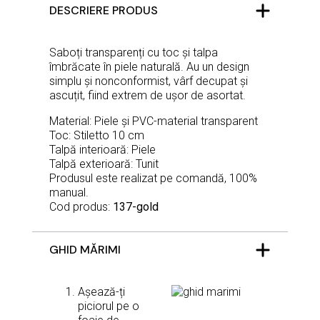
DESCRIERE PRODUS
Saboți transparenți cu toc și talpa
îmbrăcate în piele naturală. Au un design
simplu și nonconformist, vârf decupat și
ascuțit, fiind extrem de ușor de asortat.
Material: Piele și PVC-material transparent
Toc: Stiletto 10 cm
Talpă interioară: Piele
Talpă exterioară: Tunit
Produsul este realizat pe comandă, 100%
manual.
Cod produs:
137-gold
GHID MĂRIMI
Așează-ți
piciorul pe o