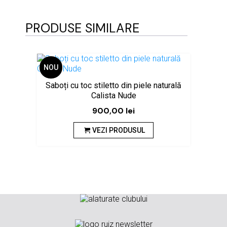
PRODUSE SIMILARE
NOU
Sabo
Saboți cu toc stiletto din piele naturală
Calista Nude
900,00
lei
VEZI PRODUSUL