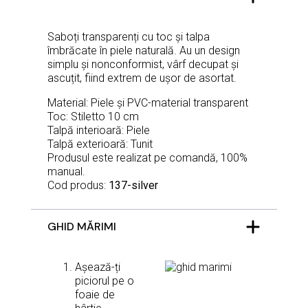
Saboți transparenți cu toc și talpa
îmbrăcate în piele naturală. Au un design
simplu și nonconformist, vârf decupat și
ascuțit, fiind extrem de ușor de asortat.
Material: Piele și PVC-material transparent
Toc: Stiletto 10 cm
Talpă interioară: Piele
Talpă exterioară: Tunit
Produsul este realizat pe comandă, 100%
manual.
Cod produs:
137-silver
GHID MĂRIMI
Așează-ți
piciorul pe o
foaie de