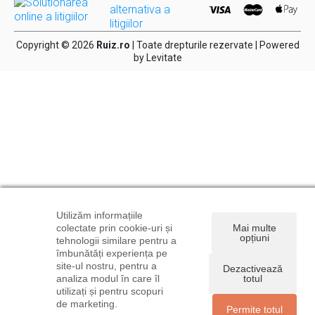
Copyright © 2026
Ruiz.ro
| Toate drepturile rezervate | Powered
by
Levitate
Utilizăm informațiile
colectate prin cookie-uri și
Mai multe
opțiuni
tehnologii similare pentru a
îmbunătăți experiența pe
site-ul nostru, pentru a
Dezactivează
analiza modul în care îl
totul
utilizați și pentru scopuri
de marketing.
Permite totul