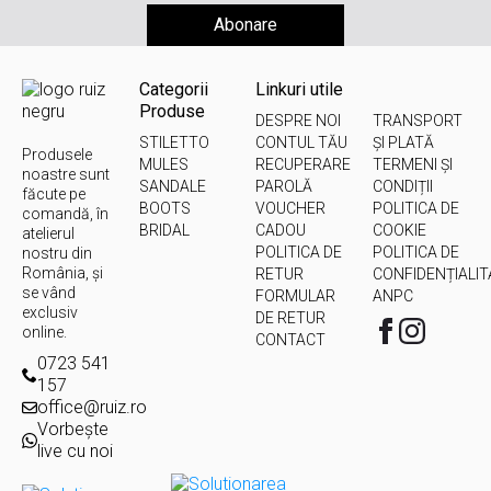
Abonare
Categorii
Linkuri utile
Produse
DESPRE NOI
TRANSPORT
STILETTO
CONTUL TĂU
ȘI PLATĂ
Produsele
MULES
RECUPERARE
TERMENI ȘI
noastre sunt
SANDALE
PAROLĂ
CONDIȚII
făcute pe
BOOTS
VOUCHER
POLITICA DE
comandă, în
BRIDAL
CADOU
COOKIE
atelierul
POLITICA DE
POLITICA DE
nostru din
România, și
RETUR
CONFIDENȚIALIT
se vând
FORMULAR
ANPC
exclusiv
DE RETUR
online.
CONTACT
0723 541
157
office@ruiz.ro
Vorbește
live cu noi