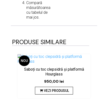
Compară
măsurătoarea
cu tabelul de
mai jos.
PRODUSE SIMILARE
NOU
Saboți cu toc clepsidră și platformă
Hourglass
950,00
lei
VEZI PRODUSUL