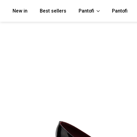
New in
Best sellers
Pantofi
Pantofi